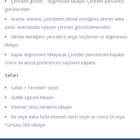
Çerezleri göster… düğmesine tıklayın. Çerezler penceresi
görünecektir.
Arama: alanına, çerezlerini silmek istediğiniz sitenin adını
yazın. Aramanızla eşleşen çerezler görüntülenecektir.
Silmek istediğiniz çerez(ler)i seçip Seçilenleri sil düğmesine
tıklayın.
Kapat düğmesine tıklayarak Çerezler penceresini kapatın.
Sonra da about:preferences sayfasını kapatın.
Safari
Safari > Tercihler’i seçin.
Gizlilik öğesini tıklayın.
İnternet Sitesi Verilerini tıklayın
Bir veya daha fazla internet sitesi seçin ve sonra Sil veya
Tümünü Sil’e tıklayın.