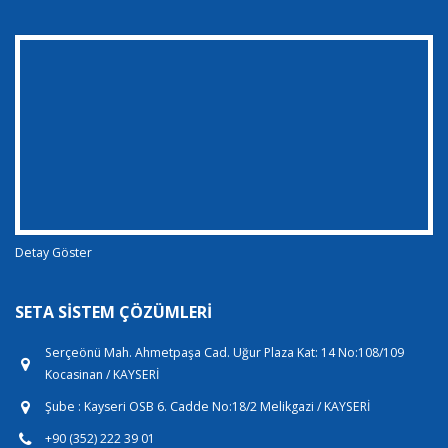
Detay Göster
SETA SISTEM ÇÖZÜMLERI
Serçeönü Mah. Ahmetpaşa Cad. Uğur Plaza Kat: 14 No:108/109
Kocasinan / KAYSERİ
Şube : Kayseri OSB 6. Cadde No:18/2 Melikgazi / KAYSERİ
+90 (352) 222 39 01