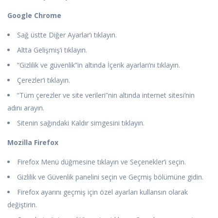
Google Chrome
Sağ üstte Diğer Ayarlar’ı tıklayın.
Altta Gelişmiş‘i tıklayın.
“Gizlilik ve güvenlik”in altında İçerik ayarları‘nı tıklayın.
Çerezler‘i tıklayın.
“Tüm çerezler ve site verileri”nin altında internet sitesi’nin
adını arayın.
Sitenin sağındaki Kaldır simgesini tıklayın.
Mozilla Firefox
Firefox Menü düğmesine tıklayın ve Seçenekler’i seçin.
Gizlilik ve Güvenlik panelini seçin ve Geçmiş bölümüne gidin.
Firefox ayarını geçmiş için özel ayarları kullansın olarak
değiştirin.