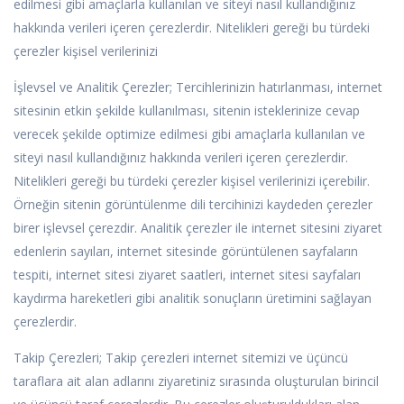
edilmesi gibi amaçlarla kullanılan ve siteyi nasıl kullandığınız
hakkında verileri içeren çerezlerdir. Nitelikleri gereği bu türdeki
çerezler kişisel verilerinizi
İşlevsel ve Analitik Çerezler; Tercihlerinizin hatırlanması, internet
sitesinin etkin şekilde kullanılması, sitenin isteklerinize cevap
verecek şekilde optimize edilmesi gibi amaçlarla kullanılan ve
siteyi nasıl kullandığınız hakkında verileri içeren çerezlerdir.
Nitelikleri gereği bu türdeki çerezler kişisel verilerinizi içerebilir.
Örneğin sitenin görüntülenme dili tercihinizi kaydeden çerezler
birer işlevsel çerezdir. Analitik çerezler ile internet sitesini ziyaret
edenlerin sayıları, internet sitesinde görüntülenen sayfaların
tespiti, internet sitesi ziyaret saatleri, internet sitesi sayfaları
kaydırma hareketleri gibi analitik sonuçların üretimini sağlayan
çerezlerdir.
Takip Çerezleri; Takip çerezleri internet sitemizi ve üçüncü
taraflara ait alan adlarını ziyaretiniz sırasında oluşturulan birincil