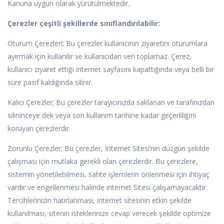
Kanuna uygun olarak yürütülmektedir.
Çerezler çeşitli şekillerde sınıflandırılabilir:
Oturum Çerezleri; Bu çerezler kullanıcının ziyaretini oturumlara
ayırmak için kullanılır ve kullanıcıdan veri toplamaz. Çerez,
kullanıcı ziyaret ettiği internet sayfasını kapattığında veya belli bir
süre pasif kaldığında silinir.
Kalıcı Çerezler; Bu çerezler tarayıcınızda saklanan ve tarafınızdan
silininceye dek veya son kullanım tarihine kadar geçerliliğini
koruyan çerezlerdir.
Zorunlu Çerezler; Bu çerezler, İnternet Sitesi’nin düzgün şekilde
çalışması için mutlaka gerekli olan çerezlerdir. Bu çerezlere,
sistemin yönetilebilmesi, sahte işlemlerin önlenmesi için ihtiyaç
vardır ve engellenmesi halinde internet Sitesi çalışamayacaktır.
Tercihlerinizin hatırlanması, internet sitesinin etkin şekilde
kullanılması, sitenin isteklerinize cevap verecek şekilde optimize