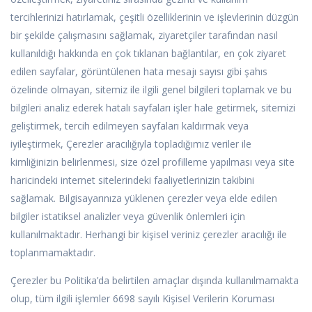
tercihlerinizi hatırlamak, çeşitli özelliklerinin ve işlevlerinin düzgün
bir şekilde çalışmasını sağlamak, ziyaretçiler tarafından nasıl
kullanıldığı hakkında en çok tıklanan bağlantılar, en çok ziyaret
edilen sayfalar, görüntülenen hata mesajı sayısı gibi şahıs
özelinde olmayan, sitemiz ile ilgili genel bilgileri toplamak ve bu
bilgileri analiz ederek hatalı sayfaları işler hale getirmek, sitemizi
geliştirmek, tercih edilmeyen sayfaları kaldırmak veya
iyileştirmek, Çerezler aracılığıyla topladığımız veriler ile
kimliğinizin belirlenmesi, size özel profilleme yapılması veya site
haricindeki internet sitelerindeki faaliyetlerinizin takibini
sağlamak. Bilgisayarınıza yüklenen çerezler veya elde edilen
bilgiler istatiksel analizler veya güvenlik önlemleri için
kullanılmaktadır. Herhangi bir kişisel veriniz çerezler aracılığı ile
toplanmamaktadır.
Çerezler bu Politika’da belirtilen amaçlar dışında kullanılmamakta
olup, tüm ilgili işlemler 6698 sayılı Kişisel Verilerin Koruması