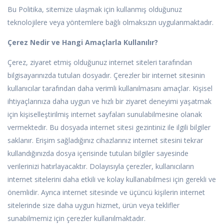
Bu Politika, sitemize ulaşmak için kullanmış olduğunuz
teknolojilere veya yöntemlere bağlı olmaksızın uygulanmaktadır.
Çerez Nedir ve Hangi Amaçlarla Kullanılır?
Çerez, ziyaret etmiş olduğunuz internet siteleri tarafından
bilgisayarınızda tutulan dosyadır. Çerezler bir internet sitesinin
kullanıcılar tarafından daha verimli kullanılmasını amaçlar. Kişisel
ihtiyaçlarınıza daha uygun ve hızlı bir ziyaret deneyimi yaşatmak
için kişiselleştirilmiş internet sayfaları sunulabilmesine olanak
vermektedir. Bu dosyada internet sitesi gezintiniz ile ilgili bilgiler
saklanır. Erişim sağladığınız cihazlarınız internet sitesini tekrar
kullandığınızda dosya içerisinde tutulan bilgiler sayesinde
verilerinizi hatırlayacaktır. Dolayısıyla çerezler, kullanıcıların
internet sitelerini daha etkili ve kolay kullanabilmesi için gerekli ve
önemlidir. Ayrıca internet sitesinde ve üçüncü kişilerin internet
sitelerinde size daha uygun hizmet, ürün veya teklifler
sunabilmemiz için çerezler kullanılmaktadır.